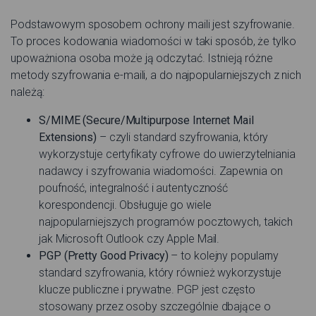
Podstawowym sposobem ochrony maili jest szyfrowanie.
To proces kodowania wiadomości w taki sposób, że tylko
upoważniona osoba może ją odczytać. Istnieją różne
metody szyfrowania e-maili, a do najpopularniejszych z nich
należą:
S/MIME (Secure/Multipurpose Internet Mail
Extensions)
– czyli standard szyfrowania, który
wykorzystuje certyfikaty cyfrowe do uwierzytelniania
nadawcy i szyfrowania wiadomości. Zapewnia on
poufność, integralność i autentyczność
korespondencji. Obsługuje go wiele
najpopularniejszych programów pocztowych, takich
jak Microsoft Outlook czy Apple Mail.
PGP (Pretty Good Privacy)
– to kolejny popularny
standard szyfrowania, który również wykorzystuje
klucze publiczne i prywatne. PGP jest często
stosowany przez osoby szczególnie dbające o