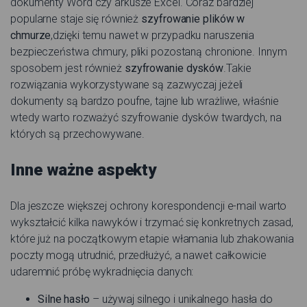
dokumenty Word czy arkusze Excel. Coraz bardziej
popularne staje się również
szyfrowanie plików w
chmurze
,dzięki temu nawet w przypadku naruszenia
bezpieczeństwa chmury, pliki pozostaną chronione. Innym
sposobem jest również
szyfrowanie dysków
.Takie
rozwiązania wykorzystywane są zazwyczaj jeżeli
dokumenty są bardzo poufne, tajne lub wrażliwe, właśnie
wtedy warto rozważyć szyfrowanie dysków twardych, na
których są przechowywane.
Inne ważne aspekty
Dla jeszcze większej ochrony korespondencji e-mail warto
wykształcić kilka nawyków i trzymać się konkretnych zasad,
które już na początkowym etapie włamania lub zhakowania
poczty mogą utrudnić, przedłużyć, a nawet całkowicie
udaremnić próbę wykradnięcia danych:
Silne hasło
– używaj silnego i unikalnego hasła do