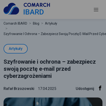
Comarch IBARD
Blog
Artykuły
Szyfrowanie I Ochrona – Zabezpiecz Swoją Pocztę E-Mail Przed Cyb
Artykuły
Szyfrowanie i ochrona – zabezpiecz
swoją pocztę e-mail przed
cyberzagrożeniami
Rafał Brzozowski
17.04.2025
Udostępnij