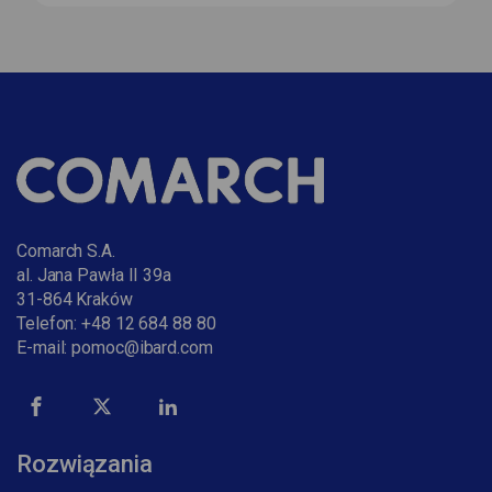
Comarch S.A.
al. Jana Pawła II 39a
31-864 Kraków
Telefon:
+48 12 684 88 80
E-mail:
pomoc@ibard.com
Rozwiązania