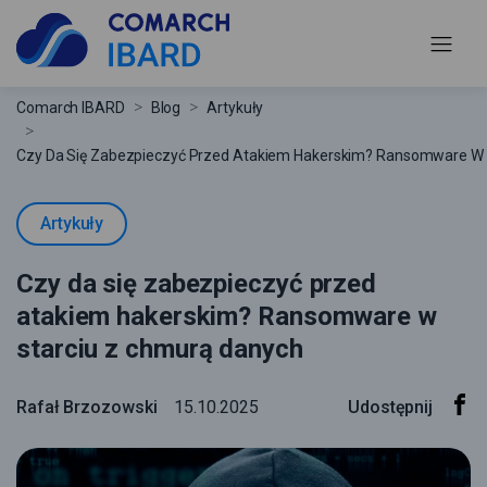
Comarch IBARD
Blog
Artykuły
Czy Da Się Zabezpieczyć Przed Atakiem Hakerskim? Ransomware W 
Artykuły
Czy da się zabezpieczyć przed
atakiem hakerskim? Ransomware w
starciu z chmurą danych
Rafał Brzozowski
15.10.2025
Udostępnij