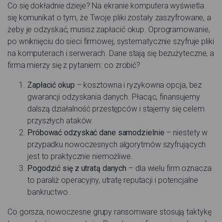
Co się dokładnie dzieje? Na ekranie komputera wyświetla
się komunikat o tym, że Twoje pliki zostały zaszyfrowane, a
żeby je odzyskać, musisz zapłacić okup. Oprogramowanie,
po wniknięciu do sieci firmowej, systematycznie szyfruje pliki
na komputerach i serwerach. Dane stają się bezużyteczne, a
firma mierzy się z pytaniem: co zrobić?
Zapłacić okup
– kosztowna i ryzykowna opcja, bez
gwarancji odzyskania danych. Płacąc, finansujemy
dalszą działalność przestępców i stajemy się celem
przyszłych ataków.
Próbować odzyskać dane samodzielnie
– niestety w
przypadku nowoczesnych algorytmów szyfrujących
jest to praktycznie niemożliwe.
Pogodzić się z utratą danych
– dla wielu firm oznacza
to paraliż operacyjny, utratę reputacji i potencjalne
bankructwo.
Co gorsza, nowoczesne grupy ransomware stosują taktykę