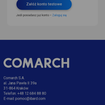
Comarch S.A.
al. Jana Pawła II 39a
31-864 Kraków
Telefon:
+48 12 684 88 80
E-mail:
pomoc@ibard.com