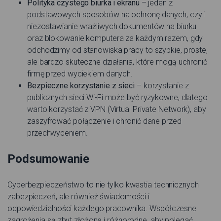
Polityka czystego biurka i ekranu
– jeden z
podstawowych sposobów na ochronę danych, czyli
niezostawianie wrażliwych dokumentów na biurku
oraz blokowanie komputera za każdym razem, gdy
odchodzimy od stanowiska pracy to szybkie, proste,
ale bardzo skuteczne działania, które mogą uchronić
firmę przed wyciekiem danych.
Bezpieczne korzystanie z sieci
– korzystanie z
publicznych sieci Wi-Fi może być ryzykowne, dlatego
warto korzystać z VPN (Virtual Private Network), aby
zaszyfrować połączenie i chronić dane przed
przechwyceniem.
Podsumowanie
Cyberbezpieczeństwo to nie tylko kwestia technicznych
zabezpieczeń, ale również świadomości i
odpowiedzialności każdego pracownika. Współczesne
zagrożenia są zbyt złożone i różnorodne, aby polegać