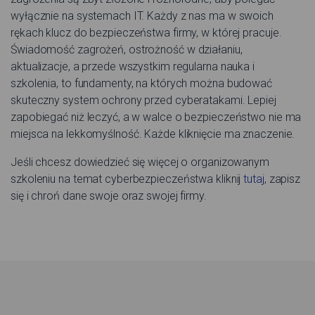
wyłącznie na systemach IT. Każdy z nas ma w swoich
rękach klucz do bezpieczeństwa firmy, w której pracuje.
Świadomość zagrożeń, ostrożność w działaniu,
aktualizacje, a przede wszystkim regularna nauka i
szkolenia, to fundamenty, na których można budować
skuteczny system ochrony przed cyberatakami. Lepiej
zapobiegać niż leczyć, a w walce o bezpieczeństwo nie ma
miejsca na lekkomyślność. Każde kliknięcie ma znaczenie.
Jeśli chcesz dowiedzieć się więcej o organizowanym
szkoleniu na temat cyberbezpieczeństwa kliknij
tutaj
, zapisz
się i chroń dane swoje oraz swojej firmy.