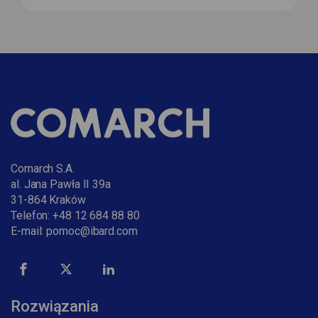
Comarch S.A.
al. Jana Pawła II 39a
31-864 Kraków
Telefon:
+48 12 684 88 80
E-mail:
pomoc@ibard.com
Rozwiązania