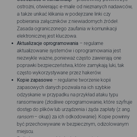
ostrożni, otwierając e-maile od nieznanych nadawców,
a także unikać klikania w podejrzane linki czy
pobierania załączników z niewiadomych źródeł.
Zasada ograniczonego zaufania w komunikacji
elektronicznej jest kluczowa.
Aktualizacje oprogramowania
– regularne
aktualizowanie systemów i oprogramowania jest
niezwykle ważne, ponieważ często zawierają one
poprawki bezpieczeństwa, które zamykają luki, tak
często wykorzystywane przez hakerów.
Kopie zapasowe
– regularne tworzenie kopii
zapasowych danych pozwala na ich szybkie
odzyskanie w przypadku na przykład ataku typu
ransomware (złośliwe oprogramowanie, które szyfruje
dostęp do plików lub urządzenia i żąda zapłaty (z ang.
ransom
– okup) za ich odkodowanie). Kopie powinny
być przechowywane w bezpiecznym, odizolowanym
miejscu.