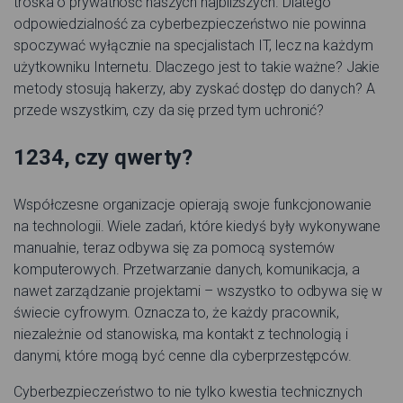
troska o prywatność naszych najbliższych. Dlatego
odpowiedzialność za cyberbezpieczeństwo nie powinna
spoczywać wyłącznie na specjalistach IT, lecz na każdym
użytkowniku Internetu. Dlaczego jest to takie ważne? Jakie
metody stosują hakerzy, aby zyskać dostęp do danych? A
przede wszystkim, czy da się przed tym uchronić?
1234, czy qwerty?
Współczesne organizacje opierają swoje funkcjonowanie
na technologii. Wiele zadań, które kiedyś były wykonywane
manualnie, teraz odbywa się za pomocą systemów
komputerowych. Przetwarzanie danych, komunikacja, a
nawet zarządzanie projektami – wszystko to odbywa się w
świecie cyfrowym. Oznacza to, że każdy pracownik,
niezależnie od stanowiska, ma kontakt z technologią i
danymi, które mogą być cenne dla cyberprzestępców.
Cyberbezpieczeństwo to nie tylko kwestia technicznych