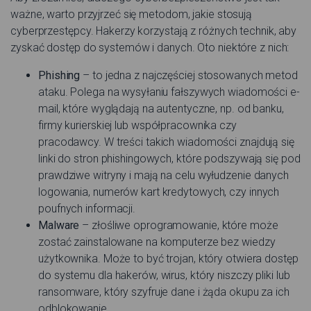
ważne, warto przyjrzeć się metodom, jakie stosują
cyberprzestępcy. Hakerzy korzystają z różnych technik, aby
zyskać dostęp do systemów i danych. Oto niektóre z nich:
Phishing
– to jedna z najczęściej stosowanych metod
ataku. Polega na wysyłaniu fałszywych wiadomości e-
mail, które wyglądają na autentyczne, np. od banku,
firmy kurierskiej lub współpracownika czy
pracodawcy. W treści takich wiadomości znajdują się
linki do stron phishingowych, które podszywają się pod
prawdziwe witryny i mają na celu wyłudzenie danych
logowania, numerów kart kredytowych, czy innych
poufnych informacji.
Malware
– złośliwe oprogramowanie, które może
zostać zainstalowane na komputerze bez wiedzy
użytkownika. Może to być trojan, który otwiera dostęp
do systemu dla hakerów, wirus, który niszczy pliki lub
ransomware, który szyfruje dane i żąda okupu za ich
odblokowanie.