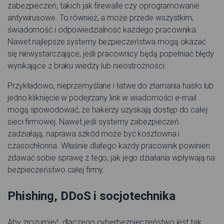
zabezpieczeń, takich jak firewalle czy oprogramowanie
antywirusowe. To również, a może przede wszystkim,
świadomość i odpowiedzialność każdego pracownika.
Nawet najlepsze systemy bezpieczeństwa mogą okazać
się niewystarczające, jeśli pracownicy będą popełniać błędy
wynikające z braku wiedzy lub nieostrożności.
Przykładowo, nieprzemyślane i łatwe do złamania hasło lub
jedno kliknięcie w podejrzany link w wiadomości e-mail
mogą spowodować, że hakerzy uzyskają dostęp do całej
sieci firmowej. Nawet jeśli systemy zabezpieczeń
zadziałają, naprawa szkód może być kosztowna i
czasochłonna. Właśnie dlatego każdy pracownik powinien
zdawać sobie sprawę z tego, jak jego działania wpływają na
bezpieczeństwo całej firmy.
Phishing, DDoS i socjotechnika
Aby zrozumieć, dlaczego cyberbezpieczeństwo jest tak